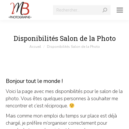
Recherche
:
Disponibilités Salon de la Photo
Vous êtes ici :
Accueil
Disponibilités Salon de la Photo
Bonjour tout le monde !
Voici la page avec mes disponibilités pour le salon de la
photo. Vous êtes quelques personnes à souhaiter me
rencontrer et c’est réciproque.
Mais comme mon emploi du temps sur place est déjà
chargé, je préfère m’organiser correctement pour