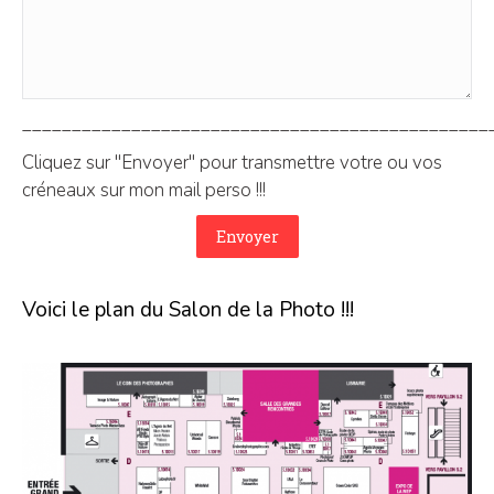
_______________________________________________
Cliquez sur "Envoyer" pour transmettre votre ou vos
créneaux sur mon mail perso !!!
Voici le plan du Salon de la Photo !!!