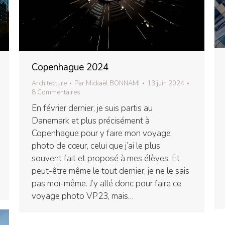
Copenhague 2024
Architecture
Par
Mickaël BONNAMI
13 juin 2024
8 Commentaires
En février dernier, je suis partis au
Danemark et plus précisément à
Copenhague pour y faire mon voyage
photo de cœur, celui que j’ai le plus
souvent fait et proposé à mes élèves. Et
peut-être même le tout dernier, je ne le sais
pas moi-même. J’y allé donc pour faire ce
voyage photo VP23, mais…