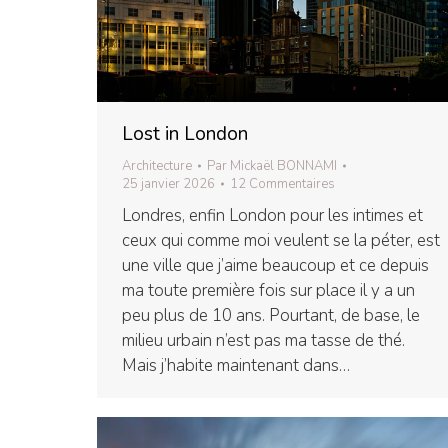
Lost in London
Architecture
Par
Mickaël BONNAMI
25 janvier 2026
12 Commentaires
Londres, enfin London pour les intimes et
ceux qui comme moi veulent se la péter, est
une ville que j’aime beaucoup et ce depuis
ma toute première fois sur place il y a un
peu plus de 10 ans. Pourtant, de base, le
milieu urbain n’est pas ma tasse de thé.
Mais j’habite maintenant dans…