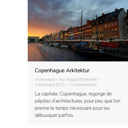
Copenhague Arkitektur
Architecture
Par
Mickaël BONNAMI
1 décembre 2021
3 Commentaires
La capitale, Copenhague, regorge de
pépites d’architectures, pour peu que l’on
prenne le temps nécessaire pour les
débusquer parfois.