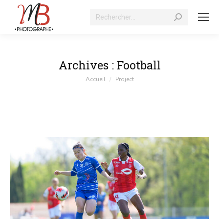
Recherche
:
Archives :
Football
Vous êtes ici :
Accueil
Project