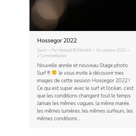
Hossegor 2022
Sport
Par
Mickaël BONNAMI
19 octobre 2022
2 Commentaires
Nouvelle année et nouveau Stage photo
Surf !!!
Je vous invite à découvrir mes
images de cette session Hossegor 2022 !
Ce qui est super avec le surf et l’océan, c’est
que les conditions changent tout le temps.
Jamais les mêmes vagues, la même marée,
les mêmes lumières, les mêmes surfeurs, les
mêmes conditions…