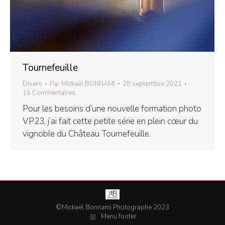
Tournefeuille
Divers
Par
Mickaël BONNAMI
28 septembre 2021
16 Commentaires
Pour les besoins d’une nouvelle formation photo
VP23, j’ai fait cette petite série en plein cœur du
vignoble du Château Tournefeuille.
©Mickaël Bonnami Photographe 2023
Menu footer