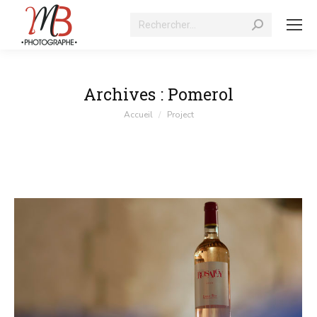
Recherche
:
Archives :
Pomerol
Vous êtes ici :
Accueil
Project