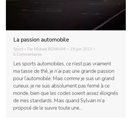
La passion automobile
Sport
Par
Mickaël BONNAMI
19 juin 2023
6 Commentaires
Les sports automobiles, ce n’est pas vraiment
ma tasse de thé, je n’ai pas une grande passion
pour l’automobile. Mais comme je suis un grand
curieux, je ne suis absolument pas fermé à ce
monde, bien que les codes soient assez éloignés
de mes standards. Mais quand Sylvain m’a
proposé de le suivre toute une…