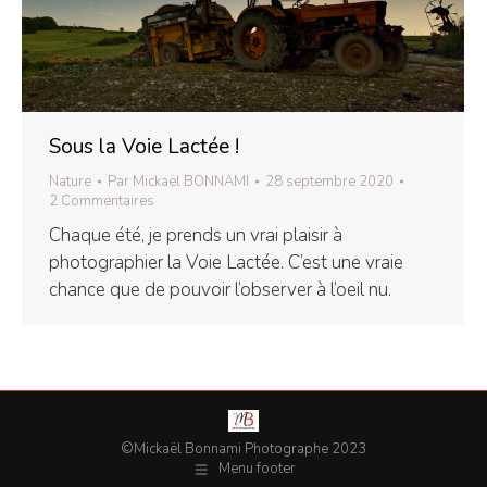
Sous la Voie Lactée !
Nature
Par
Mickaël BONNAMI
28 septembre 2020
2 Commentaires
Chaque été, je prends un vrai plaisir à
photographier la Voie Lactée. C’est une vraie
chance que de pouvoir l’observer à l’oeil nu.
©Mickaël Bonnami Photographe 2023
Menu footer