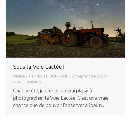
Sous la Voie Lactée !
Nature
Par
Mickaël BONNAMI
28 septembre 2020
2 Commentaires
Chaque été, je prends un vrai plaisir à
photographier la Voie Lactée. C’est une vraie
chance que de pouvoir l’observer à l’oeil nu.