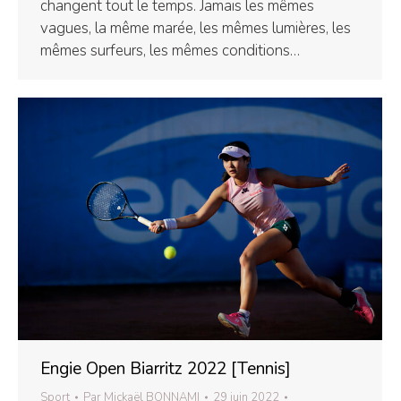
changent tout le temps. Jamais les mêmes
vagues, la même marée, les mêmes lumières, les
mêmes surfeurs, les mêmes conditions…
Engie Open Biarritz 2022 [Tennis]
Sport
Par
Mickaël BONNAMI
29 juin 2022