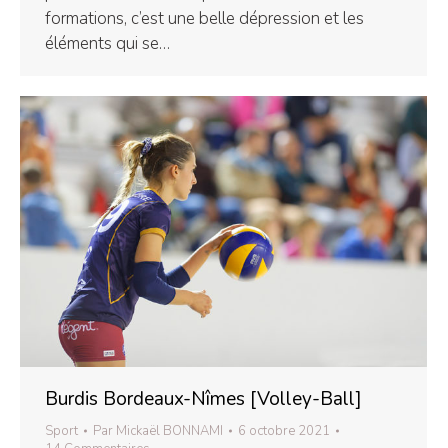
formations, c’est une belle dépression et les
éléments qui se…
Burdis Bordeaux-Nîmes [Volley-Ball]
Sport
Par
Mickaël BONNAMI
6 octobre 2021