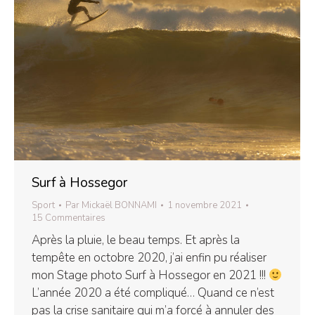
Surf à Hossegor
Sport
Par
Mickaël BONNAMI
1 novembre 2021
15 Commentaires
Après la pluie, le beau temps. Et après la
tempête en octobre 2020, j’ai enfin pu réaliser
mon Stage photo Surf à Hossegor en 2021 !!!
L’année 2020 a été compliqué… Quand ce n’est
pas la crise sanitaire qui m’a forcé à annuler des