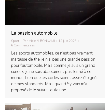
La passion automobile
Sport
Par
Mickaël BONNAMI
19 juin 2023
6 Commentaires
Les sports automobiles, ce n’est pas vraiment
ma tasse de thé, je n’ai pas une grande passion
pour l’automobile. Mais comme je suis un grand
curieux, je ne suis absolument pas fermé à ce
monde, bien que les codes soient assez éloignés
de mes standards. Mais quand Sylvain m’a
proposé de le suivre toute une…