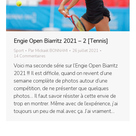
Engie Open Biarritz 2021 – 2 [Tennis]
Sport
Par
Mickaël BONNAMI
26 juillet 2021
14 Commentaires
Voici ma seconde série sur l’Engie Open Biarritz
2021 !!! Il est difficile, quand on revient d’une
semaine complète de photos autour d’une
compétition, de ne présenter que quelques
photos… Il faut savoir résister à cette envie de
trop en montrer. Même avec de l’expérience, j’ai
toujours un peu de mal avec ça. J’ai vraiment…