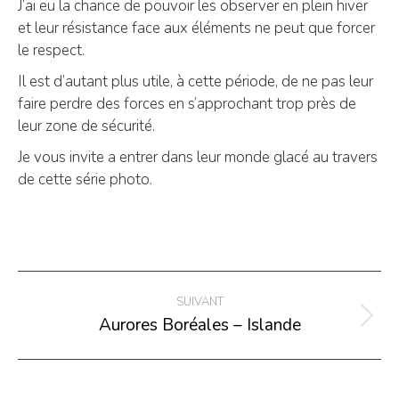
J’ai eu la chance de pouvoir les observer en plein hiver
et leur résistance face aux éléments ne peut que forcer
le respect.
Il est d’autant plus utile, à cette période, de ne pas leur
faire perdre des forces en s’approchant trop près de
leur zone de sécurité.
Je vous invite a entrer dans leur monde glacé au travers
de cette série photo.
Navigation
SUIVANT
de
Aurores Boréales – Islande
Projets
commentaire
similaires