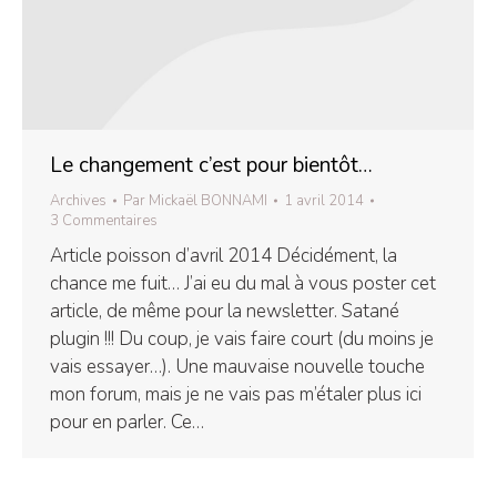
Le changement c’est pour bientôt…
Archives
Par
Mickaël BONNAMI
1 avril 2014
3 Commentaires
Article poisson d’avril 2014 Décidément, la
chance me fuit… J’ai eu du mal à vous poster cet
article, de même pour la newsletter. Satané
plugin !!! Du coup, je vais faire court (du moins je
vais essayer…). Une mauvaise nouvelle touche
mon forum, mais je ne vais pas m’étaler plus ici
pour en parler. Ce…