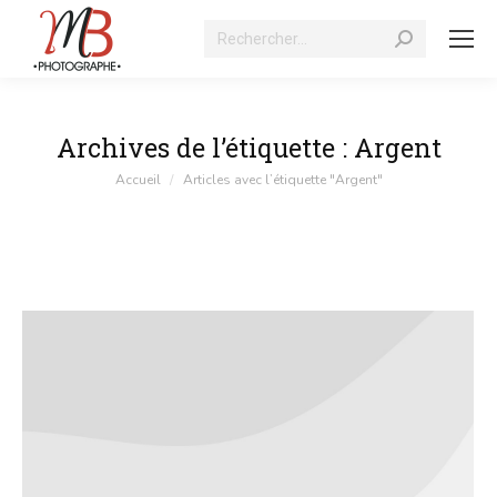
Recherche
:
Archives de l’étiquette :
Argent
Vous êtes ici :
Accueil
Articles avec l’étiquette "Argent"