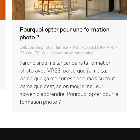
Pourquoi opter pour une formation
photo ?
Débuter en photo
,
Humeur
Par
Mickaël BONNAMI
23 avril 2018
Laisser un commentaire
J’ai choisi de me lancer dans la formation
photo avec VP23, parce que j’aime ça,
parce que ça me correspond, mais surtout
parce que c’est, selon moi, le meilleur
moyen d’apprendre. Pourquoi opter pour la
formation photo ?