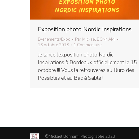
Exposition photo Nordic Inspirations
Evènements/Expo
Par
Mickaël BONNAMI
16 octobre 2018
1 Commentaire
Je lance l’exposition photo Nordic
Inspirations à Bordeaux officiellement le 15
octobre !!! Vous la retrouverez au Buro des
Possibles et au Bac à Sable !
©Mickaël Bonnami Photographe 2023