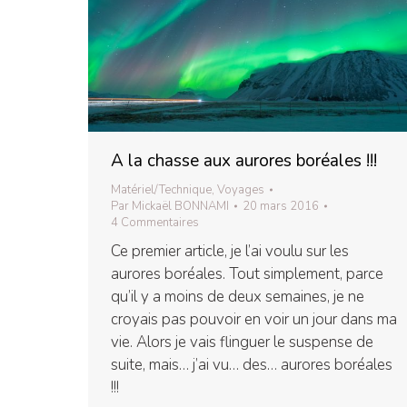
A la chasse aux aurores boréales !!!
Matériel/Technique
,
Voyages
Par
Mickaël BONNAMI
20 mars 2016
4 Commentaires
Ce premier article, je l’ai voulu sur les
aurores boréales. Tout simplement, parce
qu’il y a moins de deux semaines, je ne
croyais pas pouvoir en voir un jour dans ma
vie. Alors je vais flinguer le suspense de
suite, mais… j’ai vu… des… aurores boréales
!!!