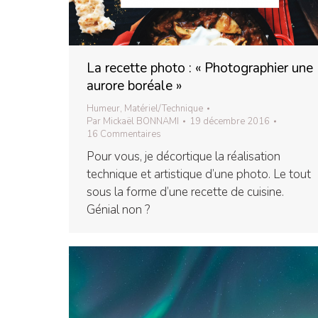
La recette photo : « Photographier une
aurore boréale »
Humeur
,
Matériel/Technique
Par
Mickaël BONNAMI
19 décembre 2016
16 Commentaires
Pour vous, je décortique la réalisation
technique et artistique d’une photo. Le tout
sous la forme d’une recette de cuisine.
Génial non ?