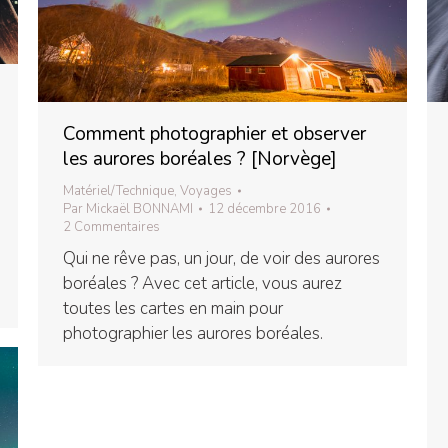
Comment photographier et observer
les aurores boréales ? [Norvège]
Matériel/Technique
,
Voyages
Par
Mickaël BONNAMI
12 décembre 2016
2 Commentaires
Qui ne rêve pas, un jour, de voir des aurores
boréales ? Avec cet article, vous aurez
toutes les cartes en main pour
photographier les aurores boréales.