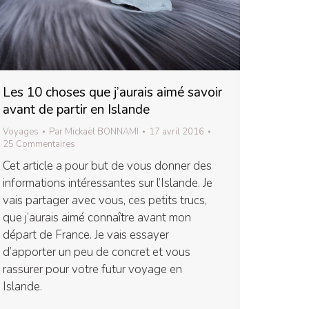
Les 10 choses que j’aurais aimé savoir
avant de partir en Islande
Voyages
Par
Mickaël BONNAMI
17 avril 2016
25 Commentaires
Cet article a pour but de vous donner des
informations intéressantes sur l’Islande. Je
vais partager avec vous, ces petits trucs,
que j’aurais aimé connaître avant mon
départ de France. Je vais essayer
d’apporter un peu de concret et vous
rassurer pour votre futur voyage en
Islande.