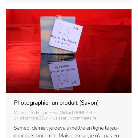
Photographier un produit [Savon]
Matériel/Technique
Par
Mickaël BONNAMI
14 décembre 2014
Laisser un commentaire
Samedi dernier, je devais mettre en ligne le jeu-
concours pour midi. Mais bien sur, je n’ai pas eu