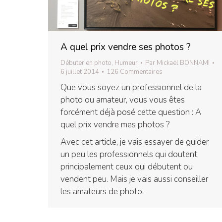
A quel prix vendre ses photos ?
Débuter en photo
,
Humeur
Par
Mickaël BONNAMI
6 juillet 2014
126 Commentaires
Que vous soyez un professionnel de la
photo ou amateur, vous vous êtes
forcément déjà posé cette question : A
quel prix vendre mes photos ?
Avec cet article, je vais essayer de guider
un peu les professionnels qui doutent,
principalement ceux qui débutent ou
vendent peu. Mais je vais aussi conseiller
les amateurs de photo.