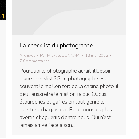
La checklist du photographe
Archives
Par
Mickaël BONNAMI
18 mai 2012
7 Commentaires
Pourquoi le photographe aurait-il besoin
d’une checklist ? Si le photographe est
souvent le maillon fort de la chaîne photo, il
peut aussi être le maillon faible. Oublis,
étourderies et gaffes en tout genre le
guettent chaque jour. Et ce, pour les plus
avertis et aguerris d’entre nous. Qui n’est
jamais arrivé face à son…