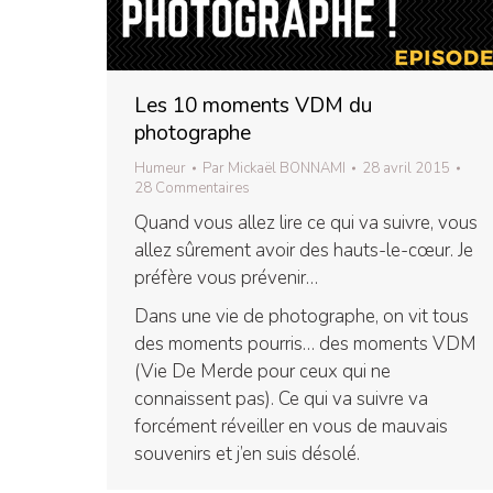
Les 10 moments VDM du
photographe
Humeur
Par
Mickaël BONNAMI
28 avril 2015
28 Commentaires
Quand vous allez lire ce qui va suivre, vous
allez sûrement avoir des hauts-le-cœur. Je
préfère vous prévenir…
Dans une vie de photographe, on vit tous
des moments pourris… des moments VDM
(Vie De Merde pour ceux qui ne
connaissent pas). Ce qui va suivre va
forcément réveiller en vous de mauvais
souvenirs et j’en suis désolé.