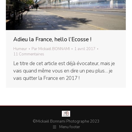
Adieu la France, hello l’Ecosse !
Humeur
Par
Mickaël BONNAMI
1 avril 2017
11 Commentaires
Le titre de cet article est déjà évocateur, mais je
vais quand même vous en dire un peu plus… je
vais quitter la France en 2017 !
©Mickaël Bonnami Photographe 2023
Menu footer