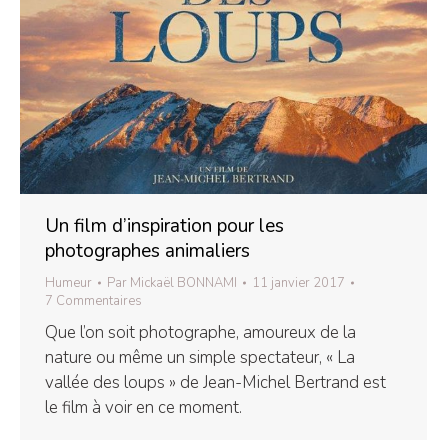
Un film d’inspiration pour les
photographes animaliers
Humeur
Par
Mickaël BONNAMI
11 janvier 2017
7 Commentaires
Que l’on soit photographe, amoureux de la
nature ou même un simple spectateur, « La
vallée des loups » de Jean-Michel Bertrand est
le film à voir en ce moment.