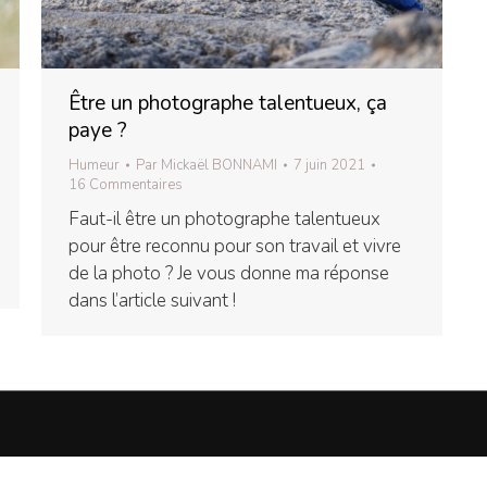
Être un photographe talentueux, ça
paye ?
Humeur
Par
Mickaël BONNAMI
7 juin 2021
16 Commentaires
Faut-il être un photographe talentueux
pour être reconnu pour son travail et vivre
de la photo ? Je vous donne ma réponse
dans l’article suivant !