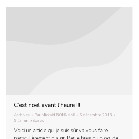
C’est noël avant l’heure !!!
Archives
Par
Mickaël BONNAMI
6 décembre 2013
9 Commentaires
Voici un article qui je suis sûr va vous faire
particulièrement plaisir. Par le biais du blog, de