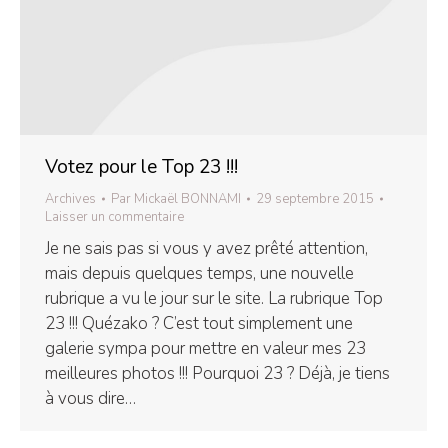
Votez pour le Top 23 !!!
Archives
Par
Mickaël BONNAMI
29 septembre 2015
Laisser un commentaire
Je ne sais pas si vous y avez prêté attention,
mais depuis quelques temps, une nouvelle
rubrique a vu le jour sur le site. La rubrique Top
23 !!! Quézako ? C’est tout simplement une
galerie sympa pour mettre en valeur mes 23
meilleures photos !!! Pourquoi 23 ? Déjà, je tiens
à vous dire…