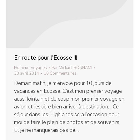
En route pour l’Ecosse !!!
Humeur
,
Voyages
Par
Mickaël BONNAMI
30 avril 2014
10 Commentaires
Demain matin, je m’envole pour 10 jours de
vacances en Ecosse. C’est mon premier voyage
aussi lointain et du coup mon premier voyage en
avion et j’espère bien arriver à destination… Ce
séjour dans les Highlands sera l’occasion pour
moi de faire le plein de photos et de souvenirs.
Et je ne manquerais pas de…