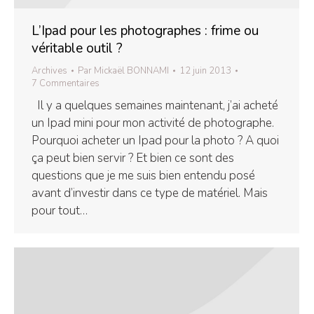
L’Ipad pour les photographes : frime ou
véritable outil ?
Archives
Par
Mickaël BONNAMI
12 juin 2013
7 Commentaires
Il y a quelques semaines maintenant, j’ai acheté
un Ipad mini pour mon activité de photographe.
Pourquoi acheter un Ipad pour la photo ? A quoi
ça peut bien servir ? Et bien ce sont des
questions que je me suis bien entendu posé
avant d’investir dans ce type de matériel. Mais
pour tout…