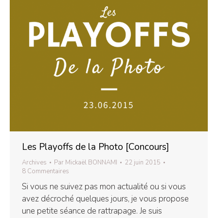
Les Playoffs de la Photo [Concours]
Archives
Par
Mickaël BONNAMI
22 juin 2015
8 Commentaires
Si vous ne suivez pas mon actualité ou si vous
avez décroché quelques jours, je vous propose
une petite séance de rattrapage. Je suis