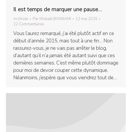
Il est temps de marquer une pause…
Archives
Par
Mickaël BONNAMI
12 mai 2015
22 Commentaires
Vous l’aurez remarqué, j’ai été plutôt actif en ce
début d’année 2015, mais tout à une fin… Non
rassurez-vous, je ne vais pas arrêter le blog,
d’autant qu’il n’a jamais été autant suivi que ces
dernières semaines. C’est même plutôt dommage
pour moi de devoir couper cette dynamique.
Néanmoins, j’espère que vous viendrez tout de…