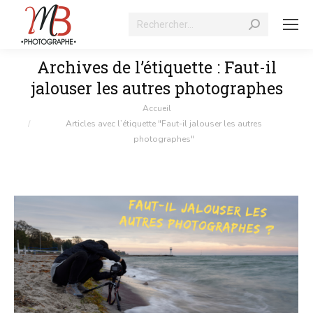
Recherche
:
Archives de l’étiquette :
Faut-il
jalouser les autres photographes
Vous êtes ici :
Accueil
Articles avec l’étiquette "Faut-il jalouser les autres
photographes"