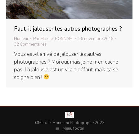
Faut-il jalouser les autres photographes ?
Humeur
Par
Mickaël BONNAMI
26 novembre 2019
32 Commentaires
Vous est-il arrivé de jalouser les autres
photographes ? Moi oui, mais je ne m’en cache
pas. La jalousie est un vilain défaut, mais ça se
soigne bien !
©Mickaël Bonnami Photographe 2023
Menu footer