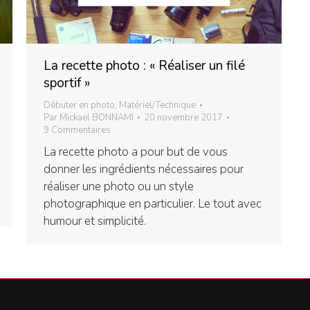
La recette photo : « Réaliser un filé
sportif »
Débuter en photo
,
Matériel/Technique
Par
Mickaël BONNAMI
20 novembre 2017
9 Commentaires
La recette photo a pour but de vous
donner les ingrédients nécessaires pour
réaliser une photo ou un style
photographique en particulier. Le tout avec
humour et simplicité.