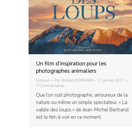
Un film d’inspiration pour les
photographes animaliers
Humeur
Par
Mickaël BONNAMI
11 janvier 2017
7 Commentaires
Que l’on soit photographe, amoureux de la
nature ou même un simple spectateur, « La
vallée des loups » de Jean-Michel Bertrand
est le film à voir en ce moment.