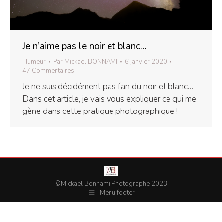
Je n’aime pas le noir et blanc…
Humeur
Par
Mickaël BONNAMI
6 janvier 2020
47 Commentaires
Je ne suis décidément pas fan du noir et blanc…
Dans cet article, je vais vous expliquer ce qui me
gène dans cette pratique photographique !
©Mickaël Bonnami Photographe 2023
Menu footer