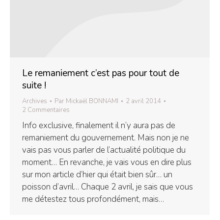
Le remaniement c’est pas pour tout de
suite !
Archives
Par
Mickaël BONNAMI
2 avril 2014
2 Commentaires
Info exclusive, finalement il n’y aura pas de
remaniement du gouvernement. Mais non je ne
vais pas vous parler de l’actualité politique du
moment… En revanche, je vais vous en dire plus
sur mon article d’hier qui était bien sûr… un
poisson d’avril… Chaque 2 avril, je sais que vous
me détestez tous profondément, mais…