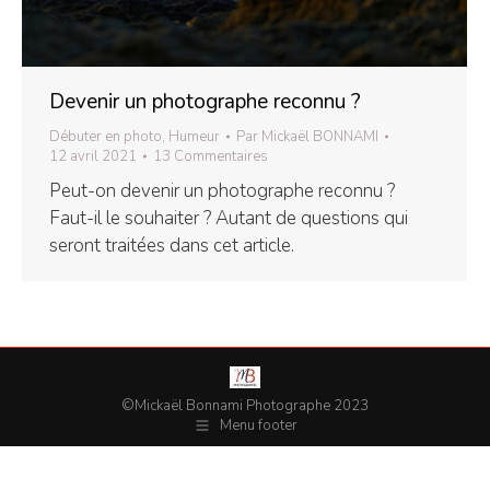
Devenir un photographe reconnu ?
Débuter en photo
,
Humeur
Par
Mickaël BONNAMI
12 avril 2021
13 Commentaires
Peut-on devenir un photographe reconnu ?
Faut-il le souhaiter ? Autant de questions qui
seront traitées dans cet article.
©Mickaël Bonnami Photographe 2023
Menu footer