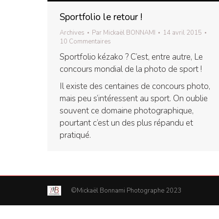
Sportfolio le retour !
Archives
Par
Mickaël BONNAMI
14 avril 2015
10 Commentaires
Sportfolio kézako ? C’est, entre autre, Le
concours mondial de la photo de sport !
Il existe des centaines de concours photo,
mais peu s’intéressent au sport. On oublie
souvent ce domaine photographique,
pourtant c’est un des plus répandu et
pratiqué.
©Mickaël Bonnami Photographe 2023