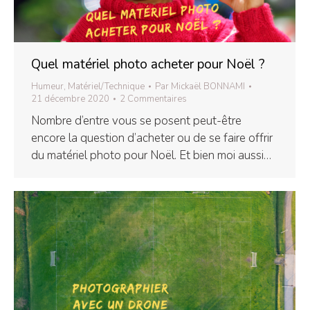
Quel matériel photo acheter pour Noël ?
Humeur
,
Matériel/Technique
Par
Mickaël BONNAMI
21 décembre 2020
2 Commentaires
Nombre d’entre vous se posent peut-être
encore la question d’acheter ou de se faire offrir
du matériel photo pour Noël. Et bien moi aussi…