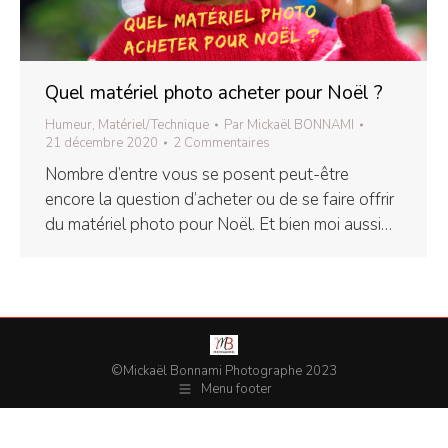
Quel matériel photo acheter pour Noël ?
Humeur
,
Matériel/Technique
Par
Mickaël BONNAMI
21 décembre 2020
2 Commentaires
Nombre d’entre vous se posent peut-être
encore la question d’acheter ou de se faire offrir
du matériel photo pour Noël. Et bien moi aussi…
©Mickaël Bonnami Photographe 2023
Menu footer