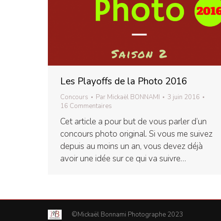
Les Playoffs de la Photo 2016
Concours
Par
Mickaël BONNAMI
3 juin 2016
16 Commentaires
Cet article a pour but de vous parler d’un
concours photo original. Si vous me suivez
depuis au moins un an, vous devez déjà
avoir une idée sur ce qui va suivre…
©Mickaël Bonnami Photographe 2023