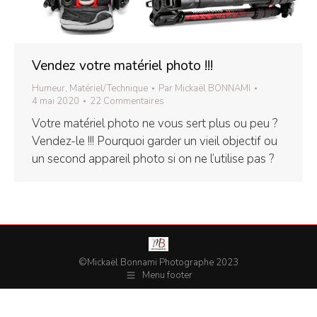
Vendez votre matériel photo !!!
Humeur
,
Matériel/Technique
Par
Mickaël BONNAMI
4 mai 2020
22 Commentaires
Votre matériel photo ne vous sert plus ou peu ?
Vendez-le !!! Pourquoi garder un vieil objectif ou
un second appareil photo si on ne l’utilise pas ?
©Mickaël Bonnami Photographe 2023
Menu footer