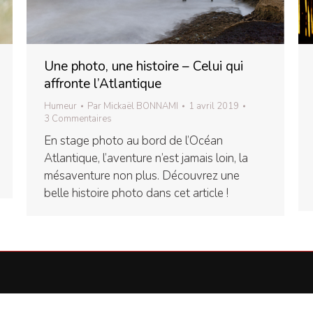
Une photo, une histoire – Celui qui
affronte l’Atlantique
Humeur
Par
Mickaël BONNAMI
1 avril 2019
3 Commentaires
En stage photo au bord de l’Océan
Atlantique, l’aventure n’est jamais loin, la
mésaventure non plus. Découvrez une
belle histoire photo dans cet article !