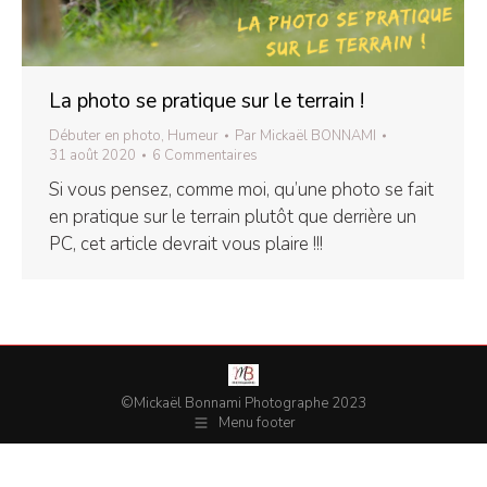
La photo se pratique sur le terrain !
Débuter en photo
,
Humeur
Par
Mickaël BONNAMI
31 août 2020
6 Commentaires
Si vous pensez, comme moi, qu’une photo se fait
en pratique sur le terrain plutôt que derrière un
PC, cet article devrait vous plaire !!!
©Mickaël Bonnami Photographe 2023
Menu footer