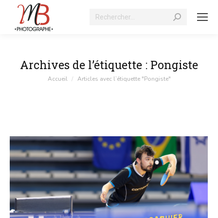
Recherche
:
Archives de l’étiquette :
Pongiste
Vous êtes ici :
Accueil
Articles avec l’étiquette "Pongiste"