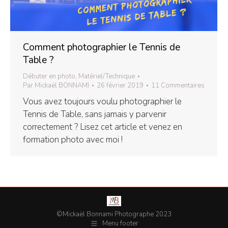
Comment photographier le Tennis de
Table ?
Débuter en photo
,
Matériel/Technique
Par
Mickaël BONNAMI
26 février 2019
11 Commentaires
Vous avez toujours voulu photographier le
Tennis de Table, sans jamais y parvenir
correctement ? Lisez cet article et venez en
formation photo avec moi !
©Mickaël Bonnami Photographe 2023
Menu footer