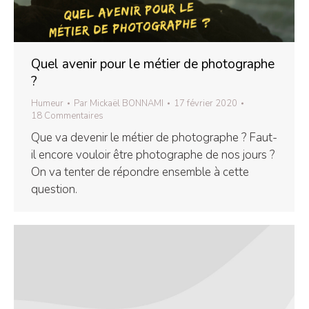
Quel avenir pour le métier de photographe
?
Humeur
Par
Mickaël BONNAMI
17 février 2020
18 Commentaires
Que va devenir le métier de photographe ? Faut-
il encore vouloir être photographe de nos jours ?
On va tenter de répondre ensemble à cette
question.