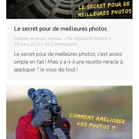
Le secret pour de meilleures photos
Débuter en photo
,
Humeur
Par
Mickaël BONNAMI
28 mars 2022
16 Commentaires
Le secret pour de meilleures photos, c’est assez
simple en fait ! Mais y a-t-il une recette miracle à
appliquer ? Je vous dis tout !