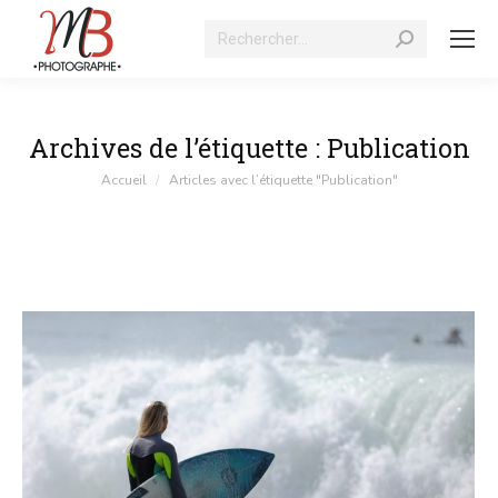
Recherche
:
Archives de l’étiquette :
Publication
Vous êtes ici :
Accueil
Articles avec l’étiquette "Publication"