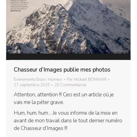
Chasseur d’Images publie mes photos
Evènements/Expo
,
Humeur
Par
Mickaël BONNAMI
17 septembre 2015
20 Commentaires
Attention, attention !!! Ceci est un article où je
vais me la péter grave.
Hum, hum, hum… Je vous informe de la mise en
avant de mon travail dans le tout dernier numéro
de Chasseur d’Images !!!