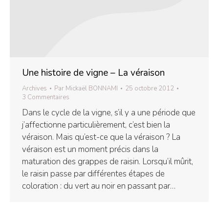
Une histoire de vigne – La véraison
Archives
Par
Mickaël BONNAMI
25 octobre 2012
3 Commentaires
Dans le cycle de la vigne, s’il y a une période que
j’affectionne particulièrement, c’est bien la
véraison. Mais qu’est-ce que la véraison ? La
véraison est un moment précis dans la
maturation des grappes de raisin. Lorsqu’il mûrit,
le raisin passe par différentes étapes de
coloration : du vert au noir en passant par…