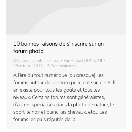
10 bonnes raisons de s’inscrire sur un
forum photo
Débuter en photo
,
Humeur
Par
Mickaël BONNAMI
29 octobre 2012
7 Commentaires
A l’ère du tout numérique (ou presque), les
forums autour de la photo pullulent sur le net. Il
en existe pour tous les goûts et tous les
niveaux. Certains forums sont généralistes,
d’autres spécialisés dans la photo de nature, le
sport, le noir et blanc, les chevaux, etc… Les
forums les plus réputés de la…