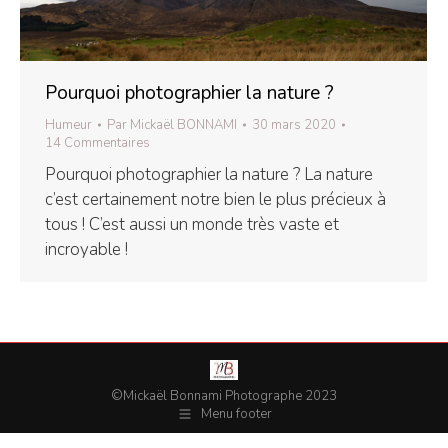
Pourquoi photographier la nature ?
Humeur
Par
Mickaël BONNAMI
30 mars 2020
14 Commentaires
Pourquoi photographier la nature ? La nature
c’est certainement notre bien le plus précieux à
tous ! C’est aussi un monde très vaste et
incroyable !
©Mickaël Bonnami Photographe 2023
Menu footer