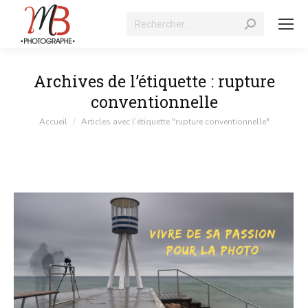
Recherche
:
Archives de l’étiquette :
rupture
conventionnelle
Vous êtes ici :
Accueil
Articles avec l’étiquette "rupture conventionnelle"