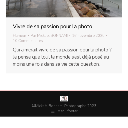
Vivre de sa passion pour la photo
Humeur
Par
Mickaël BONNAMI
16 novembre 2020
10 Commentaires
Qui aimerait vivre de sa passion pour la photo ?
Je pense que tout le monde s’est déjà posé au
moins une fois dans sa vie cette question.
©Mickaël Bonnami Photographe 2023
Menu footer