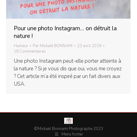
Pour une photo Instagram… on détruit la
nature !
Humeur
Par
Mickaël BONNAMI
23 avril 2019
18 Commentaires
Une photo Instagram peut-elle porter atteinte à
la nature ? Si je vous dis que oui, vous me croyez
? Cet article m’a été inspiré par un fait divers aux
USA.
©Mickaël Bonnami Photographe 2023
Menu footer