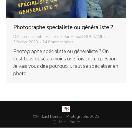
Photographe spécialiste ou généraliste ?
Débuter en photo
,
Humeur
Par
Mickaël BONNAMI
3 février 2020
24 Commentaires
Photographe spécialiste ou généraliste ? On
s’est tous posé au moins une fois cette question.
Je vais vous dire pourquoi il faut se spécialiser en
photo !
©Mickaël Bonnami Photographe 2023
Menu footer