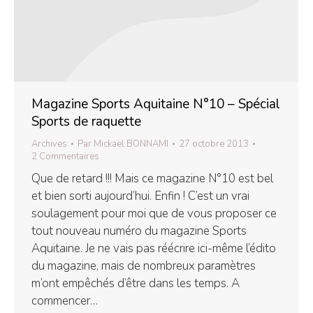
Magazine Sports Aquitaine N°10 – Spécial
Sports de raquette
Archives
Par
Mickaël BONNAMI
27 octobre 2013
2 Commentaires
Que de retard !!! Mais ce magazine N°10 est bel
et bien sorti aujourd’hui. Enfin ! C’est un vrai
soulagement pour moi que de vous proposer ce
tout nouveau numéro du magazine Sports
Aquitaine. Je ne vais pas réécrire ici-même l’édito
du magazine, mais de nombreux paramètres
m’ont empêchés d’être dans les temps. A
commencer…