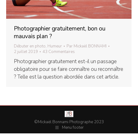
Photographier gratuitement, bon ou
mauvais plan ?
Débuter en photo
,
Humeur
Par
Mickaël BONNAMI
2 juillet 2019
43 Commentaires
Photographier gratuitement est-il un passage
obligatoire pour se faire connaître ou reconnaître
? Telle est la question abordée dans cet article.
©Mickaël Bonnami Photographe 2023
Menu footer