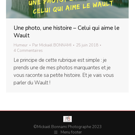
Une photo, une histoire – Celui qui aime le
Wault
Humeur
Par
Mickaël BONNAMI
25 juin 2018
4 Commentaires
Le principe de cette rubrique est simple : je
prends une de mes photos marquantes et je
vous raconte sa petite histoire. Et je vais vous
parler du Wault !
©Mickaël Bonnami Photographe 2023
Menu footer