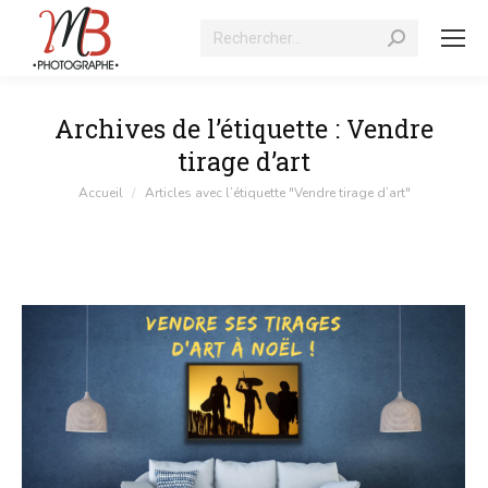
Recherche
:
Archives de l’étiquette :
Vendre
tirage d’art
Vous êtes ici :
Accueil
Articles avec l’étiquette "Vendre tirage d’art"