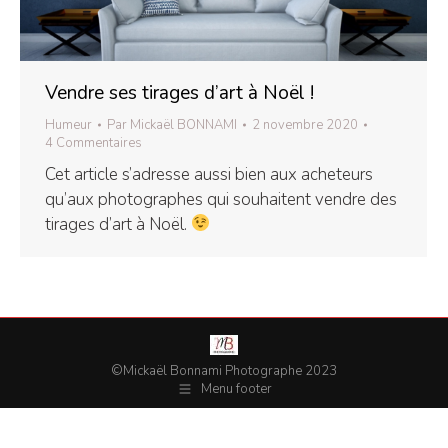
Vendre ses tirages d’art à Noël !
Humeur
Par
Mickaël BONNAMI
2 novembre 2020
4 Commentaires
Cet article s’adresse aussi bien aux acheteurs
qu’aux photographes qui souhaitent vendre des
tirages d’art à Noël.
©Mickaël Bonnami Photographe 2023
Menu footer