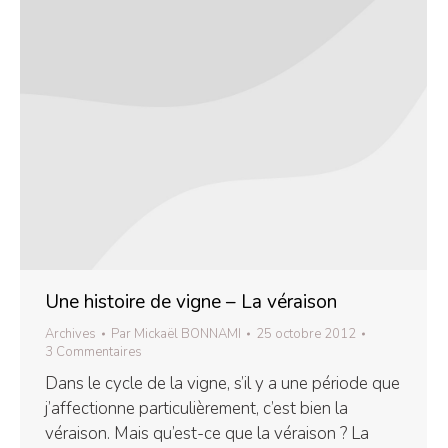
Une histoire de vigne – La véraison
Archives
Par
Mickaël BONNAMI
25 octobre 2012
3 Commentaires
Dans le cycle de la vigne, s’il y a une période que
j’affectionne particulièrement, c’est bien la
véraison. Mais qu’est-ce que la véraison ? La