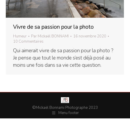
Vivre de sa passion pour la photo
Humeur
Par
Mickaël BONNAMI
16 novembre 2020
10 Commentaires
Qui aimerait vivre de sa passion pour la photo ?
Je pense que tout le monde s’est déjà posé au
moins une fois dans sa vie cette question.
©Mickaël Bonnami Photographe 2023
Menu footer