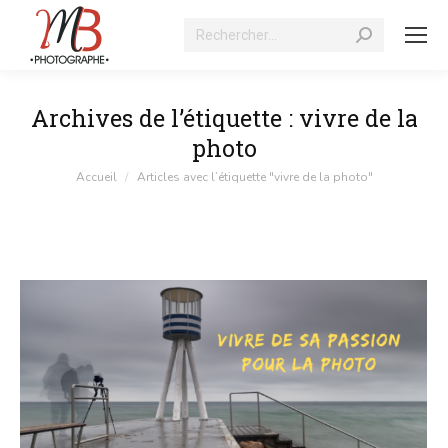
Recherche
:
Archives de l’étiquette :
vivre de la
photo
Vous êtes ici :
Accueil
Articles avec l’étiquette "vivre de la photo"