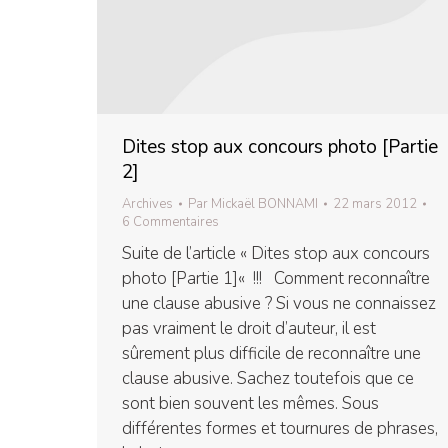
Dites stop aux concours photo [Partie
2]
Archives
Par
Mickaël BONNAMI
22 mars 2012
6 Commentaires
Suite de l’article « Dites stop aux concours
photo [Partie 1]« !!! Comment reconnaître
une clause abusive ? Si vous ne connaissez
pas vraiment le droit d’auteur, il est
sûrement plus difficile de reconnaître une
clause abusive. Sachez toutefois que ce
sont bien souvent les mêmes. Sous
différentes formes et tournures de phrases,